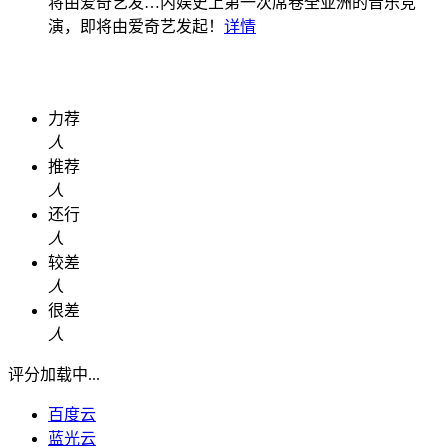
将由爱奇艺发…
内娱史上第一次席卷全亚洲的音乐竞
演，即将由爱奇艺发起！
详情
力荐
人
推荐
人
还行
人
较差
人
很差
人
评分加载中...
百度云
蓝光云