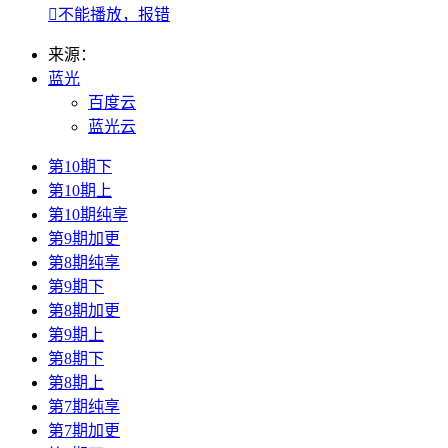

不能播放，报错
来源：
蓝光
百度云
蓝光云
第10期下
第10期上
第10期纯享
第9期加更
第8期纯享
第9期下
第8期加更
第9期上
第8期下
第8期上
第7期纯享
第7期加更