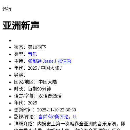
还行
亚洲新声
状态：
第10期下
类型：
音乐
主持：
张靓颖
Jessie
J
张信哲
年代：
2025 / 中国大陆 /
导演：
国家/地区：
中国大陆
时长：
每期90分钟
语言/字幕：
汉语普通话
年代：
2025
更新时间：
2025-11-10 22:30:30
影视/评论：
当前有
0
条评论，

详细介绍：
内娱史上第一次席卷全亚洲的音乐竞演，即