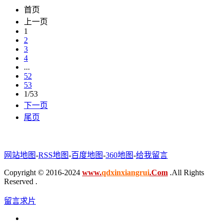
首页
上一页
1
2
3
4
...
52
53
1/53
下一页
尾页
网站地图
-
RSS地图
-
百度地图
-
360地图
-
给我留言
Copyright © 2016-2024
www.
qdxinxiangrui
.Com
.All Rights
Reserved .
留言求片