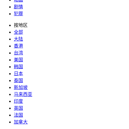
剧情
犯罪
按地区
全部
大陆
香港
台湾
美国
韩国
日本
泰国
新加坡
马来西亚
印度
英国
法国
加拿大