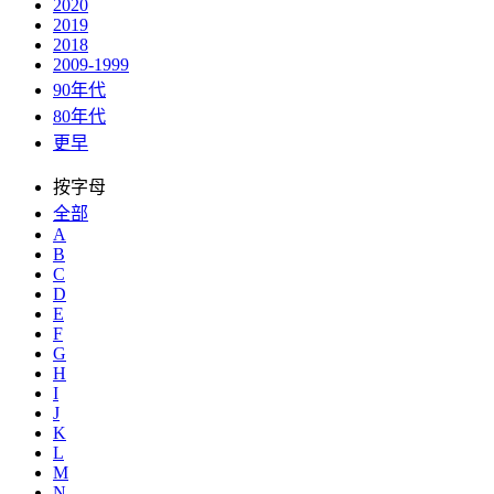
2020
2019
2018
2009-1999
90年代
80年代
更早
按字母
全部
A
B
C
D
E
F
G
H
I
J
K
L
M
N