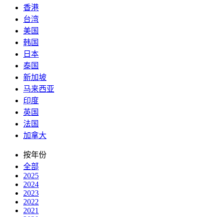
香港
台湾
美国
韩国
日本
泰国
新加坡
马来西亚
印度
英国
法国
加拿大
按年份
全部
2025
2024
2023
2022
2021