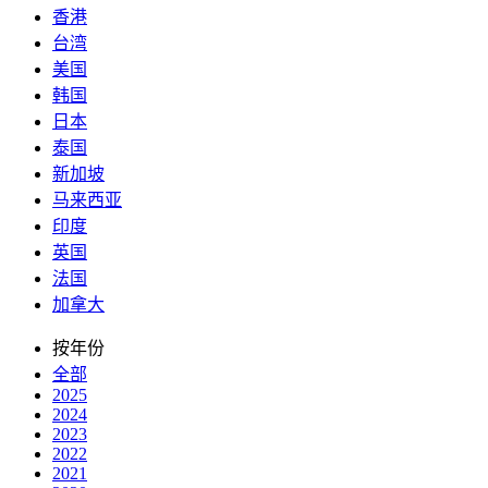
香港
台湾
美国
韩国
日本
泰国
新加坡
马来西亚
印度
英国
法国
加拿大
按年份
全部
2025
2024
2023
2022
2021