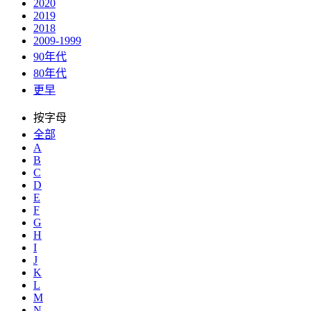
2020
2019
2018
2009-1999
90年代
80年代
更早
按字母
全部
A
B
C
D
E
F
G
H
I
J
K
L
M
N