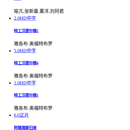
喻亢,张新童,董洋,刘珂君
2.0
HD中字
特工汉密尔顿2
雅各布·奥福特布罗
5.0
HD中字
特工汉密尔顿4
雅各布·奥福特布罗
1.0
HD中字
特工汉密尔顿1
雅各布·奥福特布罗
6.0
正片
阿喀琉斯归来