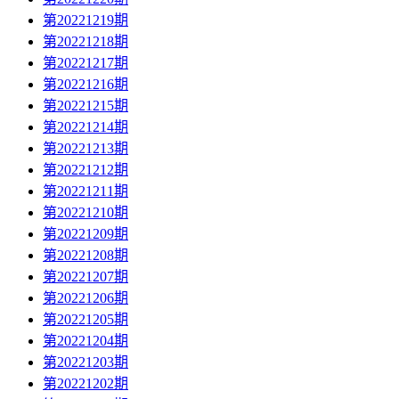
第20221219期
第20221218期
第20221217期
第20221216期
第20221215期
第20221214期
第20221213期
第20221212期
第20221211期
第20221210期
第20221209期
第20221208期
第20221207期
第20221206期
第20221205期
第20221204期
第20221203期
第20221202期