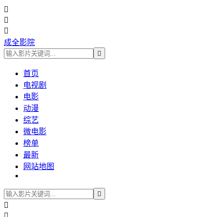



成全影院

首页
电视剧
电影
动漫
综艺
微电影
榜单
最新
网站地图


