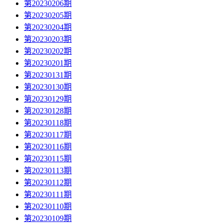
第20230206期
第20230205期
第20230204期
第20230203期
第20230202期
第20230201期
第20230131期
第20230130期
第20230129期
第20230128期
第20230118期
第20230117期
第20230116期
第20230115期
第20230113期
第20230112期
第20230111期
第20230110期
第20230109期