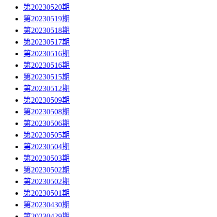
第20230520期
第20230519期
第20230518期
第20230517期
第20230516期
第20230516期
第20230515期
第20230512期
第20230509期
第20230508期
第20230506期
第20230505期
第20230504期
第20230503期
第20230502期
第20230502期
第20230501期
第20230430期
第20230429期