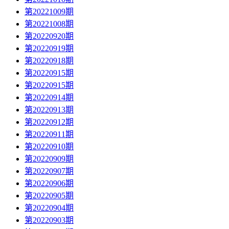
第20221009期
第20221008期
第20220920期
第20220919期
第20220918期
第20220915期
第20220915期
第20220914期
第20220913期
第20220912期
第20220911期
第20220910期
第20220909期
第20220907期
第20220906期
第20220905期
第20220904期
第20220903期