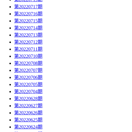
第20220717期
第20220716期
第20220715期
第20220714期
第20220713期
第20220712期
第20220711期
第20220710期
第20220708期
第20220707期
第20220706期
第20220705期
第20220704期
第20220628期
第20220627期
第20220626期
第20220625期
第20220624期