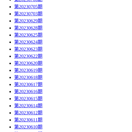
第20230705期
第20230703期
第20230629期
第20230628期
第20230625期
第20230624期
第20230623期
第20230622期
第20230620期
第20230619期
第20230618期
第20230617期
第20230616期
第20230615期
第20230614期
第20230612期
第20230611期
第20230610期