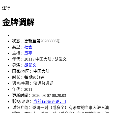
还行
金牌调解
状态：
更新至第20260806期
类型：
社会
主持：
章亭
年代：
2011 / 中国大陆 / 胡武文
导演：
胡武文
国家/地区：
中国大陆
时长：
每期90分钟
语言/字幕：
汉语普通话
年代：
2011
更新时间：
2026-08-07 00:20:03
影视/评论：
当前有
0
条评论，

详细介绍：
邀请一对（或多个）有矛盾的当事人进入演