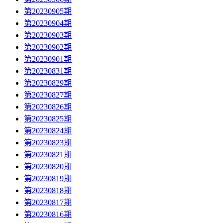
第20230905期
第20230904期
第20230903期
第20230902期
第20230901期
第20230831期
第20230829期
第20230827期
第20230826期
第20230825期
第20230824期
第20230823期
第20230821期
第20230820期
第20230819期
第20230818期
第20230817期
第20230816期