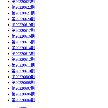
第20220623期
第20220622期
第20220621期
第20220620期
第20220619期
第20220617期
第20220616期
第20220615期
第20220614期
第20220613期
第20220612期
第20220611期
第20220610期
第20220609期
第20220608期
第20220607期
第20220606期
第20220604期