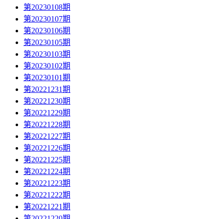
第20230108期
第20230107期
第20230106期
第20230105期
第20230103期
第20230102期
第20230101期
第20221231期
第20221230期
第20221229期
第20221228期
第20221227期
第20221226期
第20221225期
第20221224期
第20221223期
第20221222期
第20221221期
第20221220期