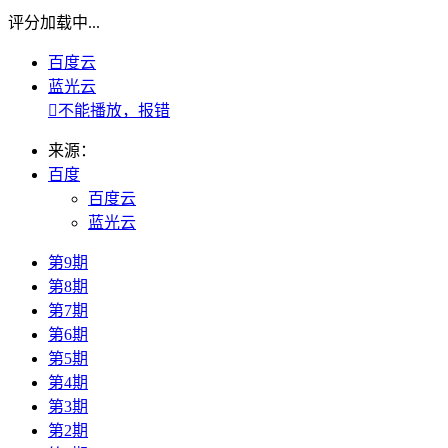
评分加载中...
百度云
蓝光云

不能播放，报错
来源：
百度
百度云
蓝光云
第9期
第8期
第7期
第6期
第5期
第4期
第3期
第2期