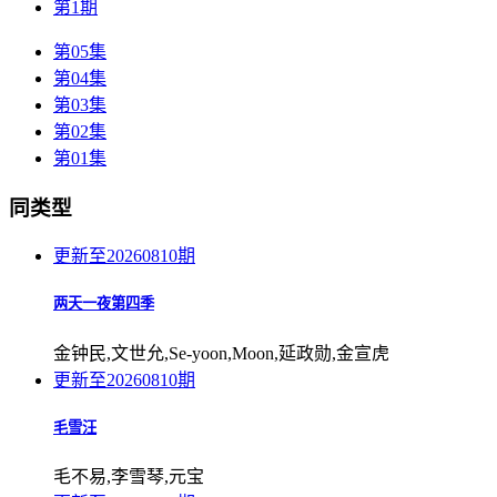
第1期
第05集
第04集
第03集
第02集
第01集
同类型
更新至20260810期
两天一夜第四季
金钟民,文世允,Se-yoon,Moon,延政勋,金宣虎
更新至20260810期
毛雪汪
毛不易,李雪琴,元宝