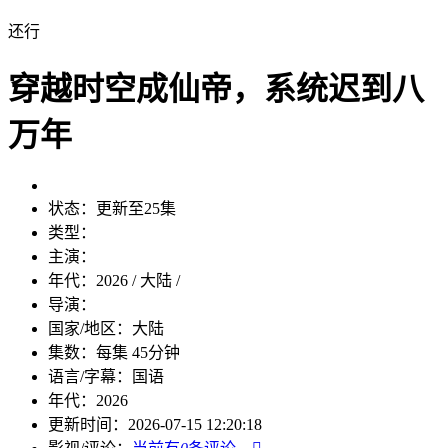
还行
穿越时空成仙帝，系统迟到八
万年
状态：
更新至25集
类型：
主演：
年代：
2026 / 大陆 /
导演：
国家/地区：
大陆
集数：
每集 45分钟
语言/字幕：
国语
年代：
2026
更新时间：
2026-07-15 12:20:18