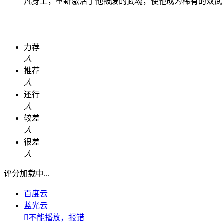
凡身上，重新激活了他被废的武魂，使他成为稀有的双武
力荐
人
推荐
人
还行
人
较差
人
很差
人
评分加载中...
百度云
蓝光云

不能播放，报错