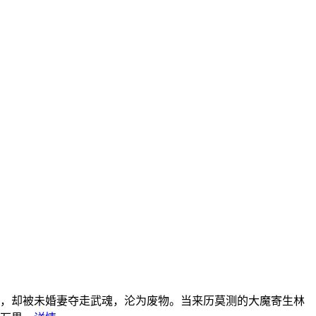
，却被未婚妻夺走武魂，沦为废物。当来历莫测的大魔寄生林