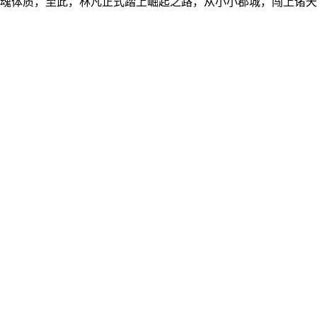
魂体质，至此，林凡正式踏上崛起之路，从小小郡城，闯上诸天