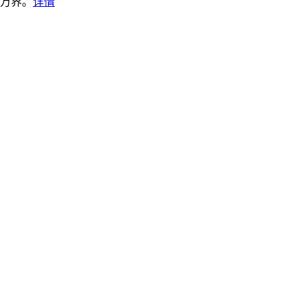
万界。
详情