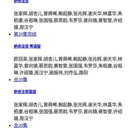
绝命法官
张家辉,胡杏儿,曾舜晞,鲍起静,张兆辉,谢天华,林嘉华,朱
栢康,谷祖琳,张国强,蔡思韵,韦罗莎,曾向镇,黄智雯,许绍
雄,周汉宁
第20集完结
绝命法官 粤语版
欧冠英,张家辉,胡杏儿,曾舜晞,鲍起静,张兆辉,谢天华,林
嘉华,曾向镇,蔡思韵,黄智雯,张国强,韦罗莎,朱栢康,谷祖
琳,许绍雄,周汉宁,骆振伟,刘传弘,路阳
全20集
绝命法官国语
张家辉,胡杏儿,曾舜晞,鲍起静,张兆辉,谢天华,林嘉华,朱
栢康,谷祖琳,张国强,蔡思韵,韦罗莎,曾向镇,黄智雯,许绍
雄,周汉宁
全20集