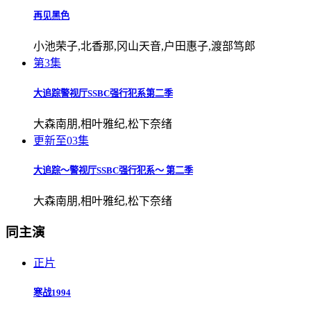
再见黑色
小池荣子,北香那,冈山天音,户田惠子,渡部笃郎
第3集
大追踪警视厅SSBC强行犯系第二季
大森南朋,相叶雅纪,松下奈绪
更新至03集
大追踪〜警视厅SSBC强行犯系〜 第二季
大森南朋,相叶雅纪,松下奈绪
同主演
正片
寒战1994