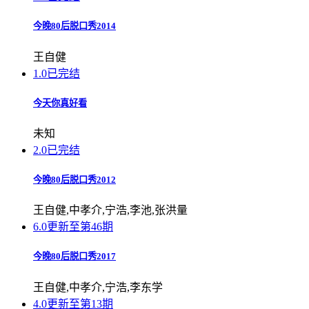
今晚80后脱口秀2014
王自健
1.0
已完结
今天你真好看
未知
2.0
已完结
今晚80后脱口秀2012
王自健,中孝介,宁浩,李池,张洪量
6.0
更新至第46期
今晚80后脱口秀2017
王自健,中孝介,宁浩,李东学
4.0
更新至第13期