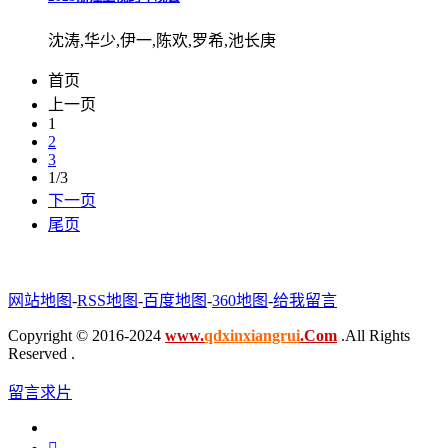
沈涛,华少,伊一,陈欢,罗希,池长庚
首页
上一页
1
2
3
1/3
下一页
尾页
网站地图
-
RSS地图
-
百度地图
-
360地图
-
给我留言
Copyright © 2016-2024
www.
qdxinxiangrui
.Com
.All Rights
Reserved .
留言求片