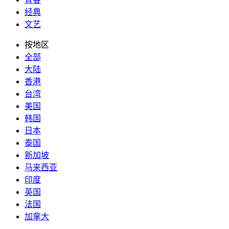
经典
文艺
按地区
全部
大陆
香港
台湾
美国
韩国
日本
泰国
新加坡
马来西亚
印度
英国
法国
加拿大