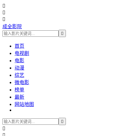



成全影院

首页
电视剧
电影
动漫
综艺
微电影
榜单
最新
网站地图


