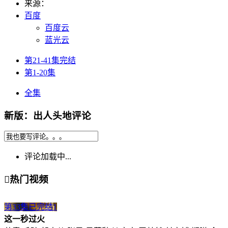
来源：
百度
百度云
蓝光云
第21-41集完结
第1-20集
全集
新版：出人头地评论
评论加载中...

热门视频
第33集已完结
1
这一秒过火