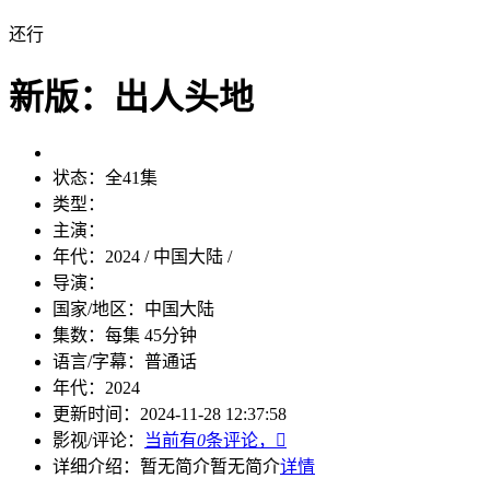
还行
新版：出人头地
状态：
全41集
类型：
主演：
年代：
2024 / 中国大陆 /
导演：
国家/地区：
中国大陆
集数：
每集 45分钟
语言/字幕：
普通话
年代：
2024
更新时间：
2024-11-28 12:37:58
影视/评论：
当前有
0
条评论，

详细介绍：
暂无简介
暂无简介
详情