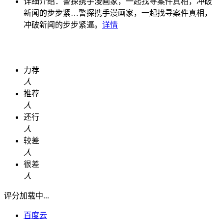
详细介绍：
警探携手漫画家，一起找寻案件真相，冲破
新闻的步步紧…
警探携手漫画家，一起找寻案件真相，
冲破新闻的步步紧逼。
详情
力荐
人
推荐
人
还行
人
较差
人
很差
人
评分加载中...
百度云