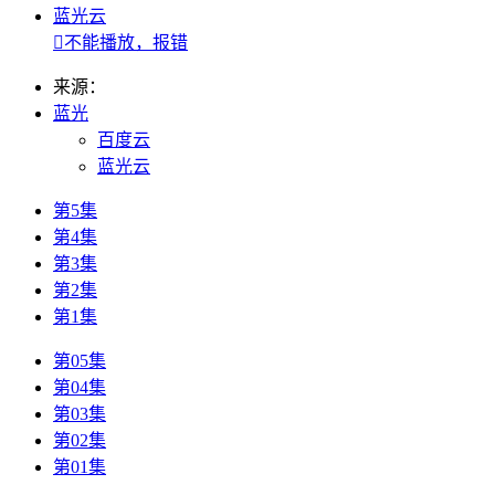
蓝光云

不能播放，报错
来源：
蓝光
百度云
蓝光云
第5集
第4集
第3集
第2集
第1集
第05集
第04集
第03集
第02集
第01集