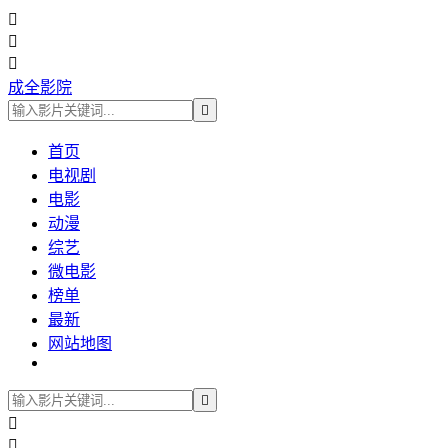



成全影院

首页
电视剧
电影
动漫
综艺
微电影
榜单
最新
网站地图


