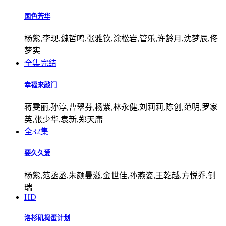
国色芳华
杨紫,李现,魏哲鸣,张雅钦,涂松岩,管乐,许龄月,沈梦辰,佟
梦实
全集完结
幸福来敲门
蒋雯丽,孙淳,曹翠芬,杨紫,林永健,刘莉莉,陈创,范明,罗家
英,张少华,袁新,郑天庸
全32集
要久久爱
杨紫,范丞丞,朱颜曼滋,金世佳,孙燕姿,王乾越,方悦乔,钊
瑞
HD
洛杉矶捣蛋计划