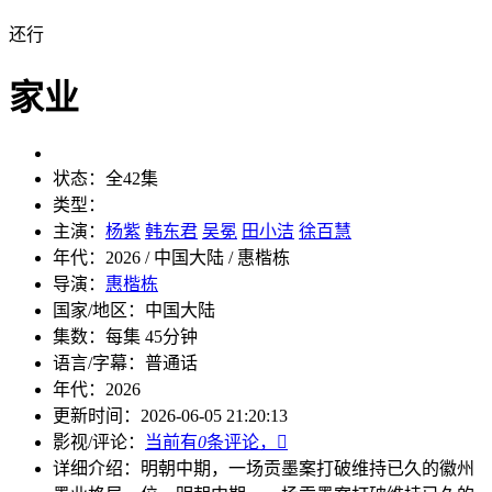
还行
家业
状态：
全42集
类型：
主演：
杨紫
韩东君
吴冕
田小洁
徐百慧
年代：
2026 / 中国大陆 / 惠楷栋
导演：
惠楷栋
国家/地区：
中国大陆
集数：
每集 45分钟
语言/字幕：
普通话
年代：
2026
更新时间：
2026-06-05 21:20:13
影视/评论：
当前有
0
条评论，

详细介绍：
明朝中期，一场贡墨案打破维持已久的徽州