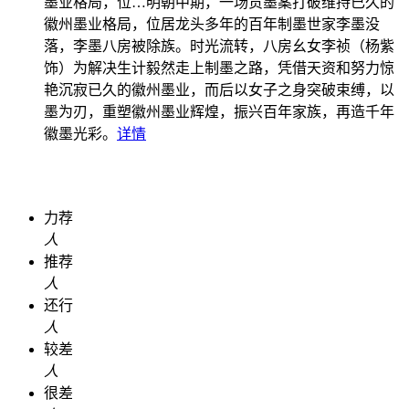
墨业格局，位…
明朝中期，一场贡墨案打破维持已久的
徽州墨业格局，位居龙头多年的百年制墨世家李墨没
落，李墨八房被除族。时光流转，八房幺女李祯（杨紫
饰）为解决生计毅然走上制墨之路，凭借天资和努力惊
艳沉寂已久的徽州墨业，而后以女子之身突破束缚，以
墨为刃，重塑徽州墨业辉煌，振兴百年家族，再造千年
徽墨光彩。
详情
力荐
人
推荐
人
还行
人
较差
人
很差