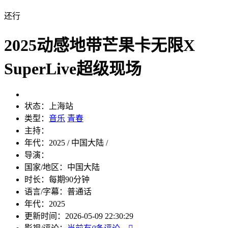
还行
2025动感地带芒果卡无限X
SuperLive超级现场
状态：
上海站
类型：
音乐
青春
主持：
年代：
2025 / 中国大陆 /
导演：
国家/地区：
中国大陆
时长：
每期90分钟
语言/字幕：
普通话
年代：
2025
更新时间：
2026-05-09 22:30:29