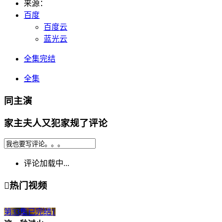
来源：
百度
百度云
蓝光云
全集完结
全集
同主演
家主夫人又犯家规了评论
评论加载中...

热门视频
第33集已完结
1