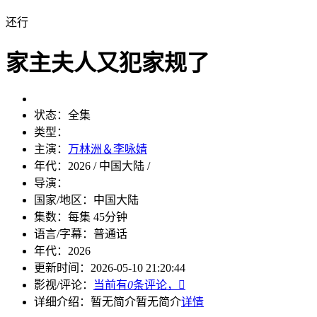
还行
家主夫人又犯家规了
状态：
全集
类型：
主演：
万林洲＆李咏婧
年代：
2026 / 中国大陆 /
导演：
国家/地区：
中国大陆
集数：
每集 45分钟
语言/字幕：
普通话
年代：
2026
更新时间：
2026-05-10 21:20:44
影视/评论：
当前有
0
条评论，

详细介绍：
暂无简介
暂无简介
详情