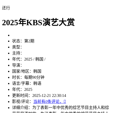
还行
2025年KBS演艺大赏
状态：
第2期
类型：
主持：
年代：
2025 / 韩国 /
导演：
国家/地区：
韩国
时长：
每期90分钟
语言/字幕：
韩语
年代：
2025
更新时间：
2025-12-21 22:30:14
影视/评论：
当前有
0
条评论，

详细介绍：
为了表彰一年中优秀的综艺节目主持人和综