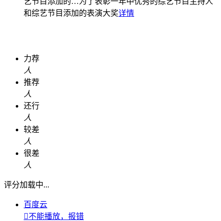
艺节目添加的…
为了表彰一年中优秀的综艺节目主持人
和综艺节目添加的表演大奖
详情
力荐
人
推荐
人
还行
人
较差
人
很差
人
评分加载中...
百度云

不能播放，报错