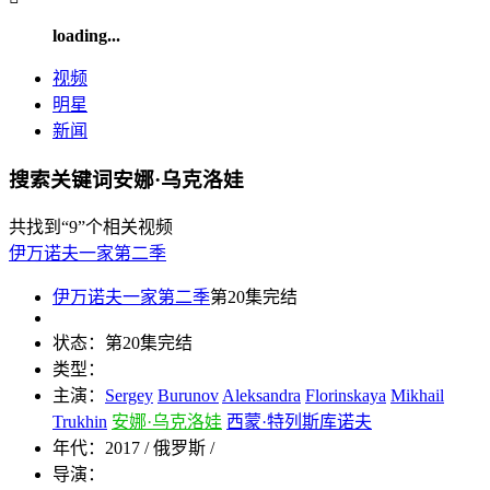
loading...
视频
明星
新闻
搜索关键词安娜·乌克洛娃
共找到
“9”
个相关视频
伊万诺夫一家第二季
伊万诺夫一家第二季
第20集完结
状态：
第20集完结
类型：
主演：
Sergey
Burunov
Aleksandra
Florinskaya
Mikhail
Trukhin
安娜·乌克洛娃
西蒙·特列斯库诺夫
年代：
2017 / 俄罗斯 /
导演：