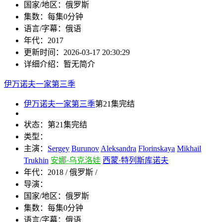
国家/地区：
俄罗斯
集数：
每集0分钟
语言/字幕：
俄语
年代：
2017
更新时间：
2026-03-17 20:30:29
详细介绍：
暂无简介
伊万诺夫一家第三季
伊万诺夫一家第三季
第21集完结
状态：
第21集完结
类型：
主演：
Sergey
Burunov
Aleksandra
Florinskaya
Mikhail
Trukhin
安娜·乌克洛娃
西蒙·特列斯库诺夫
年代：
2018 / 俄罗斯 /
导演：
国家/地区：
俄罗斯
集数：
每集0分钟
语言/字幕：
俄语