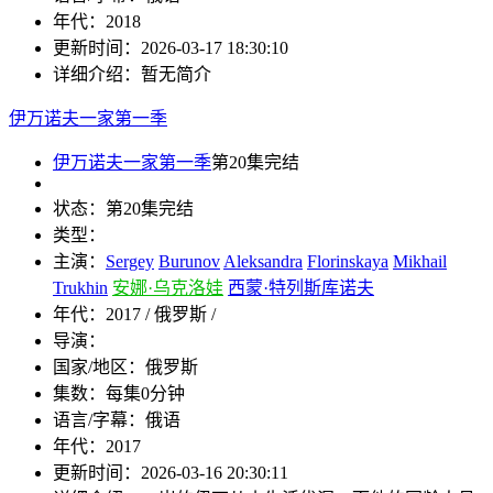
年代：
2018
更新时间：
2026-03-17 18:30:10
详细介绍：
暂无简介
伊万诺夫一家第一季
伊万诺夫一家第一季
第20集完结
状态：
第20集完结
类型：
主演：
Sergey
Burunov
Aleksandra
Florinskaya
Mikhail
Trukhin
安娜·乌克洛娃
西蒙·特列斯库诺夫
年代：
2017 / 俄罗斯 /
导演：
国家/地区：
俄罗斯
集数：
每集0分钟
语言/字幕：
俄语
年代：
2017
更新时间：
2026-03-16 20:30:11