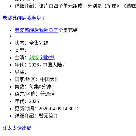
详细介绍：
该片由四个单元组成，分别是《军属》《遗嘱
老婆苏醒后我翻身了
老婆苏醒后我翻身了
全集完结
状态：
全集完结
类型：
主演：
刘旭
刘欣然
年代：
2026 / 中国大陆 /
导演：
国家/地区：
中国大陆
集数：
每集0分钟
语言/字幕：
普通话
年代：
2026
更新时间：
2026-04-09 14:30:15
详细介绍：
暂无简介
江太太请出局