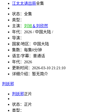
江太太请出局
全集
状态：
全集
类型：
主演：
刘旭
＆刘欣然
年代：
2026 / 中国大陆 /
导演：
国家/地区：
中国大陆
集数：
每集0分钟
语言/字幕：
普通话
年代：
2026
更新时间：
2026-03-10 21:21:10
详细介绍：
暂无简介
判妖邪
判妖邪
正片
状态：
正片
类型：