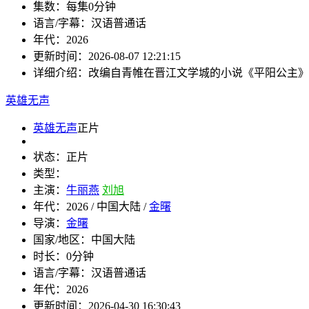
集数：
每集0分钟
语言/字幕：
汉语普通话
年代：
2026
更新时间：
2026-08-07 12:21:15
详细介绍：
改编自青帷在晋江文学城的小说《平阳公主》
英雄无声
英雄无声
正片
状态：
正片
类型：
主演：
牛丽燕
刘旭
年代：
2026 / 中国大陆 /
金曙
导演：
金曙
国家/地区：
中国大陆
时长：
0分钟
语言/字幕：
汉语普通话
年代：
2026
更新时间：
2026-04-30 16:30:43