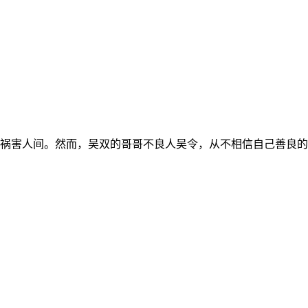
祸害人间。然而，吴双的哥哥不良人吴令，从不相信自己善良的