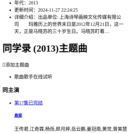
年代：
2013
更新时间：
2024-11-27 22:24:25
详细介绍：
出品单位: 上海诗琴画映文化传媒有限公
司 玛雅历上的世界末日是2012年12月21日，这一
天，正是马晓苏的三十岁生日。马晓苏盯着…
同学录 (2013)主题曲

添加主题曲
歌曲
歌手
在线试听
同主演
第17集已完结
悬案
王传君,江奇霖,杨烁,郎月婷,岳云鹏,姜冠南,黄觉,曾美慧